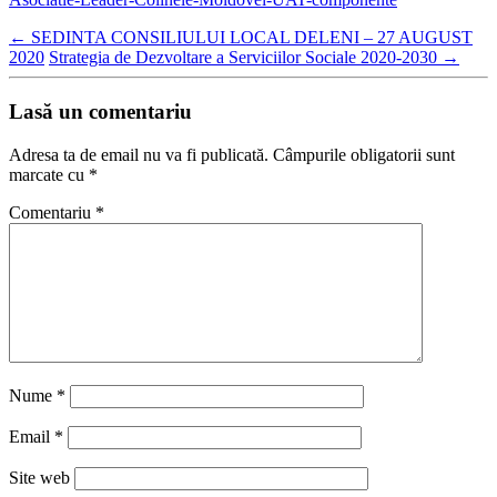
←
SEDINTA CONSILIULUI LOCAL DELENI – 27 AUGUST
2020
Strategia de Dezvoltare a Serviciilor Sociale 2020-2030
→
Lasă un comentariu
Adresa ta de email nu va fi publicată.
Câmpurile obligatorii sunt
marcate cu
*
Comentariu
*
Nume
*
Email
*
Site web