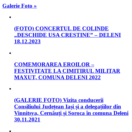
Galerie Foto »
(FOTO) CONCERTUL DE COLINDE
„DESCHIDE USA CRESTINE” – DELENI
18.12.2023
COMEMORAREA EROILOR –
FESTIVITATE LA CIMITIRUL MILITAR
MAXUT, COMUNA DELENI 2022
(GALERIE FOTO) Vizita conducerii
Consiliului Județean Iași și a delegațiilor din
Vinnitsya, Cernăuți și Soroca în comuna Deleni
30.11.2021