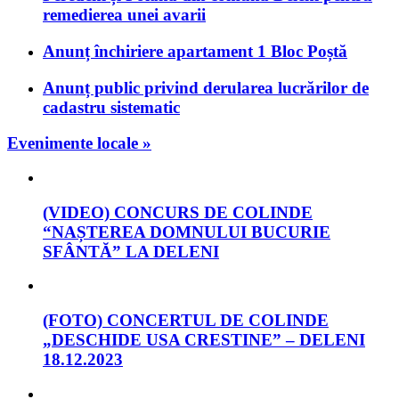
remedierea unei avarii
Anunț închiriere apartament 1 Bloc Poștă
Anunț public privind derularea lucrărilor de
cadastru sistematic
Evenimente locale »
(VIDEO) CONCURS DE COLINDE
“NAȘTEREA DOMNULUI BUCURIE
SFÂNTĂ” LA DELENI
(FOTO) CONCERTUL DE COLINDE
„DESCHIDE USA CRESTINE” – DELENI
18.12.2023