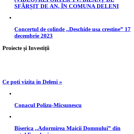
SFÂRȘIT DE AN, ÎN COMUNA DELENI
Concertul de colinde ,,Deschide usa crestine” 17
decembrie 2023
Proiecte și Investiții
Ce poti vizita in Deleni »
Conacul Polizu-Micsunescu
Biserica ,,Adormirea Maicii Domnului” din