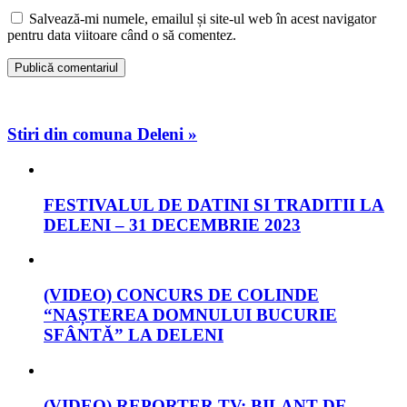
Salvează-mi numele, emailul și site-ul web în acest navigator
pentru data viitoare când o să comentez.
Stiri din comuna Deleni »
FESTIVALUL DE DATINI SI TRADITII LA
DELENI – 31 DECEMBRIE 2023
(VIDEO) CONCURS DE COLINDE
“NAȘTEREA DOMNULUI BUCURIE
SFÂNTĂ” LA DELENI
(VIDEO) REPORTER TV: BILANȚ DE