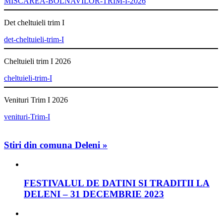
MISCAREA-BOLNAVILOR-TRIM-I-2026
Det cheltuieli trim I
det-cheltuieli-trim-I
Cheltuieli trim I 2026
cheltuieli-trim-I
Venituri Trim I 2026
venituri-Trim-I
Stiri din comuna Deleni »
FESTIVALUL DE DATINI SI TRADITII LA
DELENI – 31 DECEMBRIE 2023