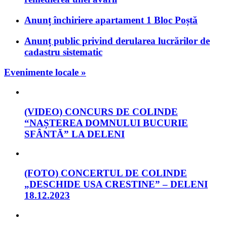
Anunț închiriere apartament 1 Bloc Poștă
Anunț public privind derularea lucrărilor de
cadastru sistematic
Evenimente locale »
(VIDEO) CONCURS DE COLINDE
“NAȘTEREA DOMNULUI BUCURIE
SFÂNTĂ” LA DELENI
(FOTO) CONCERTUL DE COLINDE
„DESCHIDE USA CRESTINE” – DELENI
18.12.2023