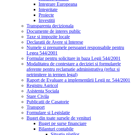
Integrare Europeana
Integritate
Proiecte
Investitii
Transparenta decizionala
Documente de interes public
Taxe si impozite locale
Declaratii de Avere si Interese
Numele si prenumele persoanei responsabile pentru
Legea 544/2001
Formular pentru solicitare in baza Legii 544/2001
Modalitatea de contestare a deciziei si formularele
aferente pentru reclamatie administrativa (refuz si
netrimitere in termen legal)
Raport de Evaluare a implementării Legii nr. 544/2001
Registru Agricol
Asistenta Sociala
Stare Civila
Publicatii de Casatorie
Transport
Formulare si Legislatie
Buget din toate sursele de venituri
Buget pe surse financiare
Bilanturi contabile
Situatia platilor