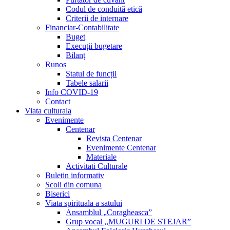
Codul de conduită etică
Criterii de internare
Financiar-Contabilitate
Buget
Execuții bugetare
Bilanț
Runos
Statul de funcții
Tabele salarii
Info COVID-19
Contact
Viata culturala
Evenimente
Centenar
Revista Centenar
Evenimente Centenar
Materiale
Activitati Culturale
Buletin informativ
Scoli din comuna
Biserici
Viata spirituala a satului
Ansamblul „Coragheasca”
Grup vocal ,,MUGURI DE STEJAR”