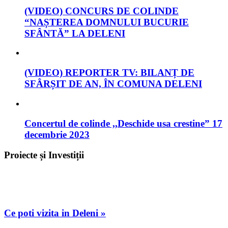
(VIDEO) CONCURS DE COLINDE
“NAȘTEREA DOMNULUI BUCURIE
SFÂNTĂ” LA DELENI
(VIDEO) REPORTER TV: BILANȚ DE
SFÂRȘIT DE AN, ÎN COMUNA DELENI
Concertul de colinde ,,Deschide usa crestine” 17
decembrie 2023
Proiecte și Investiții
Ce poti vizita in Deleni »