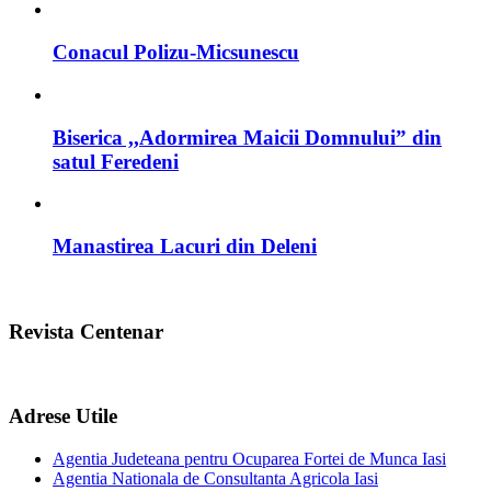
Conacul Polizu-Micsunescu
Biserica ,,Adormirea Maicii Domnului” din
satul Feredeni
Manastirea Lacuri din Deleni
Revista Centenar
Adrese Utile
Agentia Judeteana pentru Ocuparea Fortei de Munca Iasi
Agentia Nationala de Consultanta Agricola Iasi