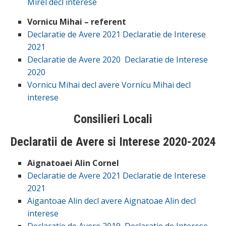
Mirel decl interese
Vornicu Mihai – referent
Declaratie de Avere 2021
Declaratie de Interese
2021
Declaratie de Avere 2020
Declaratie de Interese
2020
Vornicu Mihai decl avere
Vornicu Mihai decl
interese
Consilieri Locali
Declaratii de Avere si Interese 2020-2024
Aignatoaei Alin Cornel
Declaratie de Avere 2021
Declaratie de Interese
2021
Aigantoae Alin decl avere
Aignatoae Alin decl
interese