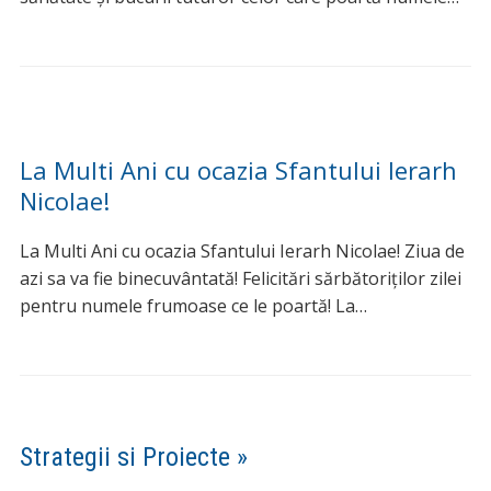
La Multi Ani cu ocazia Sfantului Ierarh
Nicolae!
La Multi Ani cu ocazia Sfantului Ierarh Nicolae! Ziua de
azi sa va fie binecuvântată! Felicitări sărbătoriților zilei
pentru numele frumoase ce le poartă! La…
Strategii si Proiecte »