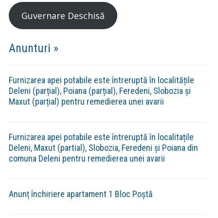
Guvernare Deschisă
Anunturi »
Furnizarea apei potabile este întreruptă în localitățile
Deleni (parțial), Poiana (parțial), Feredeni, Slobozia și
Maxut (parțial) pentru remedierea unei avarii
Furnizarea apei potabile este întreruptă în localitațile
Deleni, Maxut (partial), Slobozia, Feredeni și Poiana din
comuna Deleni pentru remedierea unei avarii
Anunț închiriere apartament 1 Bloc Poștă