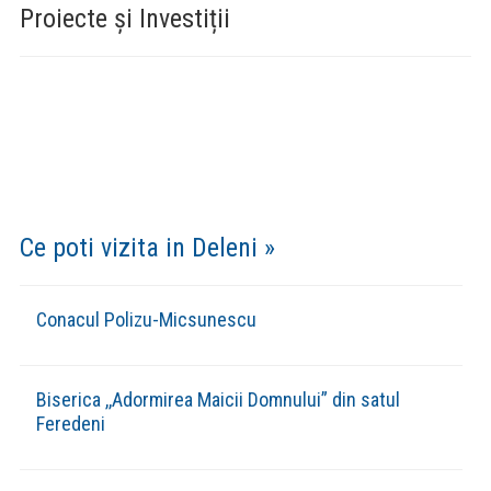
Proiecte și Investiții
Ce poti vizita in Deleni »
Conacul Polizu-Micsunescu
Biserica ,,Adormirea Maicii Domnului” din satul
Feredeni