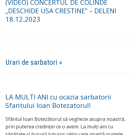
(VIDEO) CONCERTUL DE COLINDE
„DESCHIDE USA CRESTINE” – DELENI
18.12.2023
Urari de sarbatori »
LA MULTI ANI cu ocazia sarbatorii
Sfantului Ioan Botezatorul!
Sfântul Ioan Botezătorul să vegheze asupra noastră,
prin puterea credinței ce o avem. La mulți ani cu
sănătate și bucurii tuturor celor care poartă numele…