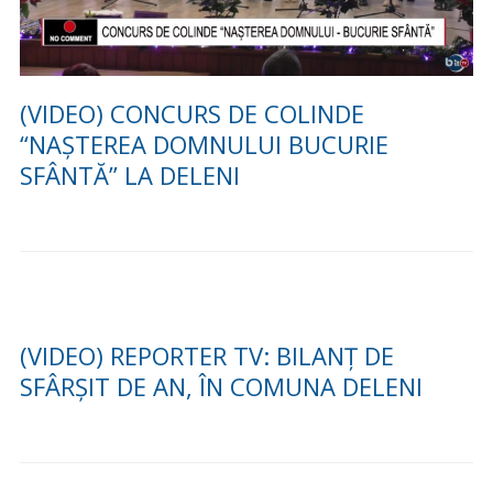
(VIDEO) CONCURS DE COLINDE
“NAȘTEREA DOMNULUI BUCURIE
SFÂNTĂ” LA DELENI
(VIDEO) REPORTER TV: BILANȚ DE
SFÂRȘIT DE AN, ÎN COMUNA DELENI