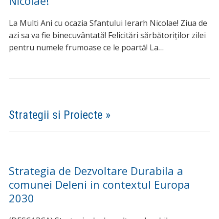
Nicolae!
La Multi Ani cu ocazia Sfantului Ierarh Nicolae! Ziua de
azi sa va fie binecuvântată! Felicitări sărbătoriților zilei
pentru numele frumoase ce le poartă! La…
Strategii si Proiecte »
Strategia de Dezvoltare Durabila a
comunei Deleni in contextul Europa
2030