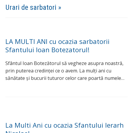
Urari de sarbatori »
LA MULTI ANI cu ocazia sarbatorii
Sfantului Ioan Botezatorul!
Sfântul Ioan Botezătorul să vegheze asupra noastră,
prin puterea credinței ce o avem. La mulți ani cu
sănătate și bucurii tuturor celor care poartă numele…
La Multi Ani cu ocazia Sfantului Ierarh