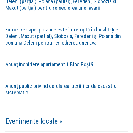
Deleni (parțial), Poiana (parțial), Feredeni, Slobozia și
Maxut (parțial) pentru remedierea unei avarii
Furnizarea apei potabile este întreruptă în localitațile
Deleni, Maxut (partial), Slobozia, Feredeni și Poiana din
comuna Deleni pentru remedierea unei avarii
Anunț închiriere apartament 1 Bloc Poștă
Anunț public privind derularea lucrărilor de cadastru
sistematic
Evenimente locale »