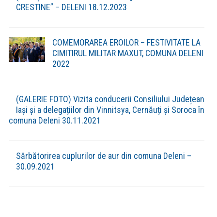
CRESTINE” – DELENI 18.12.2023
COMEMORAREA EROILOR – FESTIVITATE LA
CIMITIRUL MILITAR MAXUT, COMUNA DELENI
2022
(GALERIE FOTO) Vizita conducerii Consiliului Județean
Iași și a delegațiilor din Vinnitsya, Cernăuți și Soroca în
comuna Deleni 30.11.2021
Sărbătorirea cuplurilor de aur din comuna Deleni –
30.09.2021