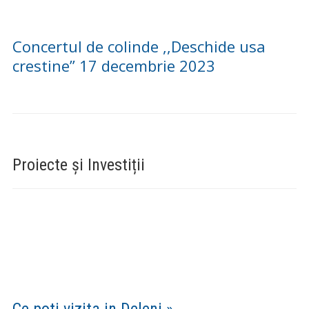
Concertul de colinde ,,Deschide usa
crestine” 17 decembrie 2023
Proiecte și Investiții
Ce poti vizita in Deleni »