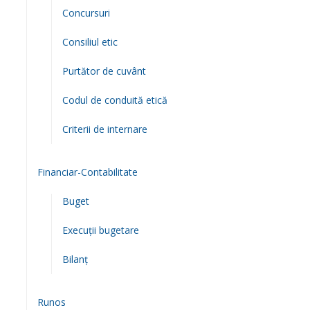
Concursuri
Consiliul etic
Purtător de cuvânt
Codul de conduită etică
Criterii de internare
Financiar-Contabilitate
Buget
Execuții bugetare
Bilanț
Runos