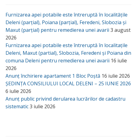
Furnizarea apei potabile este întreruptă în localitățile
Deleni (parțial), Poiana (parțial), Feredeni, Slobozia și
Maxut (parțial) pentru remedierea unei avarii
3 august
2026
Furnizarea apei potabile este întreruptă în localitațile
Deleni, Maxut (partial), Slobozia, Feredeni și Poiana din
comuna Deleni pentru remedierea unei avarii
16 iulie
2026
Anunț închiriere apartament 1 Bloc Poștă
16 iulie 2026
ȘEDINȚA CONSILIULUI LOCAL DELENI – 25 IUNIE 2026
6 iulie 2026
Anunț public privind derularea lucrărilor de cadastru
sistematic
3 iulie 2026