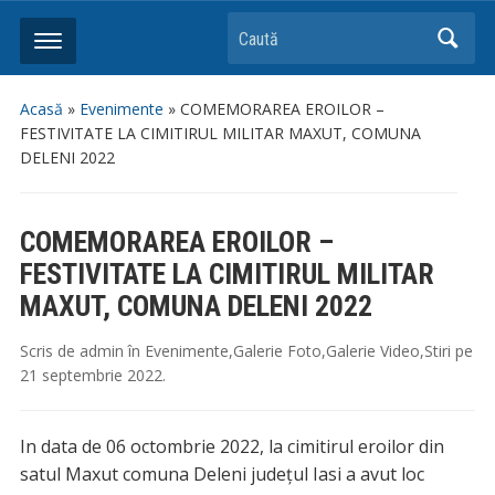
Caută
Acasă
»
Evenimente
»
COMEMORAREA EROILOR –
FESTIVITATE LA CIMITIRUL MILITAR MAXUT, COMUNA
DELENI 2022
COMEMORAREA EROILOR –
FESTIVITATE LA CIMITIRUL MILITAR
MAXUT, COMUNA DELENI 2022
Scris de
admin
în
Evenimente
,
Galerie Foto
,
Galerie Video
,
Stiri
pe
21 septembrie 2022
.
In data de 06 octombrie 2022, la cimitirul eroilor din
satul Maxut comuna Deleni județul Iasi a avut loc