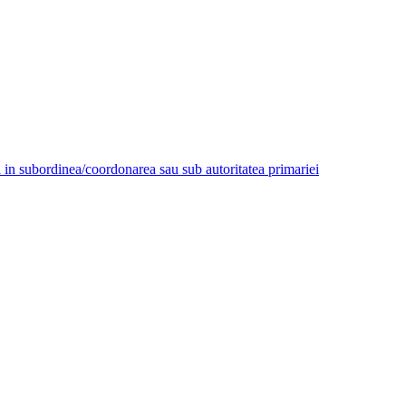
aza in subordinea/coordonarea sau sub autoritatea primariei