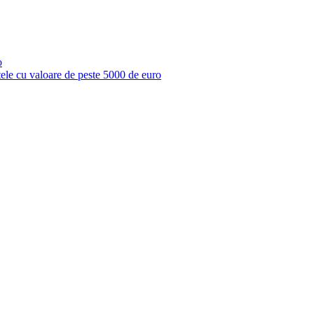
o
ctele cu valoare de peste 5000 de euro