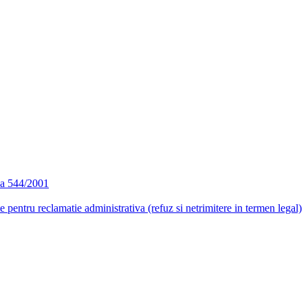
ea 544/2001
e pentru reclamatie administrativa (refuz si netrimitere in termen legal)