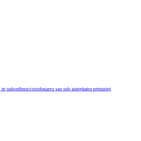
aza in subordinea/coordonarea sau sub autoritatea primariei