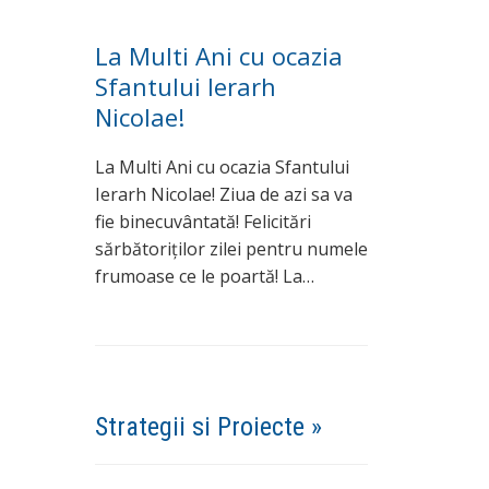
La Multi Ani cu ocazia
Sfantului Ierarh
Nicolae!
La Multi Ani cu ocazia Sfantului
Ierarh Nicolae! Ziua de azi sa va
fie binecuvântată! Felicitări
sărbătoriților zilei pentru numele
frumoase ce le poartă! La…
Strategii si Proiecte »