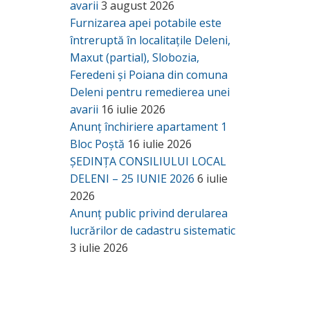
avarii
3 august 2026
Furnizarea apei potabile este
întreruptă în localitațile Deleni,
Maxut (partial), Slobozia,
Feredeni și Poiana din comuna
Deleni pentru remedierea unei
avarii
16 iulie 2026
Anunț închiriere apartament 1
Bloc Poștă
16 iulie 2026
ȘEDINȚA CONSILIULUI LOCAL
DELENI – 25 IUNIE 2026
6 iulie
2026
Anunț public privind derularea
lucrărilor de cadastru sistematic
3 iulie 2026