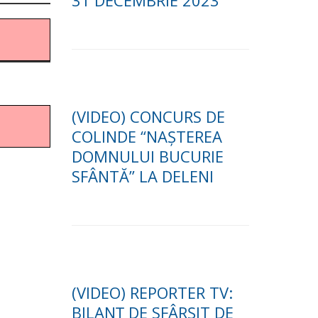
31 DECEMBRIE 2023
(VIDEO) CONCURS DE
COLINDE “NAȘTEREA
DOMNULUI BUCURIE
SFÂNTĂ” LA DELENI
(VIDEO) REPORTER TV:
BILANȚ DE SFÂRȘIT DE