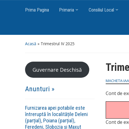
Prima Pagina
Primaria
Consiliul Local
Acasă
»
Trimestrul IV 2025
Trime
Guvernare Deschisă
MACHETA-IAA
Anunturi »
Cont de exe
Furnizarea apei potabile este
întreruptă în localitățile Deleni
(parțial), Poiana (parțial),
Cont de ex
Feredeni, Slobozia și Maxut