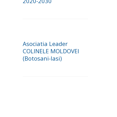
2020-2030
Asociatia Leader
COLINELE MOLDOVEI
(Botosani-Iasi)