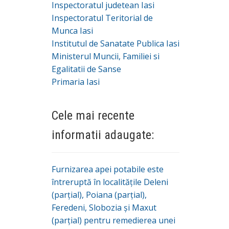
Inspectoratul judetean Iasi
Inspectoratul Teritorial de
Munca Iasi
Institutul de Sanatate Publica Iasi
Ministerul Muncii, Familiei si
Egalitatii de Sanse
Primaria Iasi
Cele mai recente
informatii adaugate:
Furnizarea apei potabile este
întreruptă în localitățile Deleni
(parțial), Poiana (parțial),
Feredeni, Slobozia și Maxut
(parțial) pentru remedierea unei