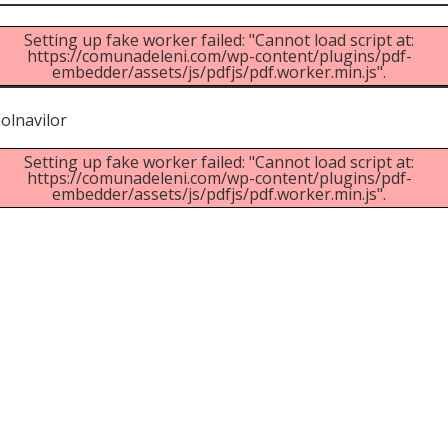
Setting up fake worker failed: "Cannot load script at:
https://comunadeleni.com/wp-content/plugins/pdf-
embedder/assets/js/pdfjs/pdf.worker.min.js".
olnavilor
Setting up fake worker failed: "Cannot load script at:
https://comunadeleni.com/wp-content/plugins/pdf-
embedder/assets/js/pdfjs/pdf.worker.min.js".