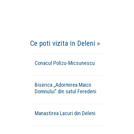
Ce poti vizita in Deleni »
Conacul Polizu-Micsunescu
Biserica ,,Adormirea Maicii
Domnului” din satul Feredeni
Manastirea Lacuri din Deleni