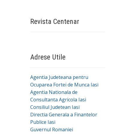
Revista Centenar
Adrese Utile
Agentia Judeteana pentru
Ocuparea Fortei de Munca Iasi
Agentia Nationala de
Consultanta Agricola Iasi
Consiliul Judetean Iasi
Directia Generala a Finantelor
Publice Iasi
Guvernul Romaniei