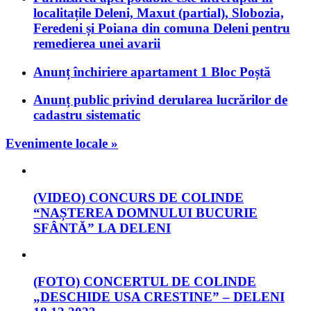
localitațile Deleni, Maxut (partial), Slobozia,
Feredeni și Poiana din comuna Deleni pentru
remedierea unei avarii
Anunț închiriere apartament 1 Bloc Poștă
Anunț public privind derularea lucrărilor de
cadastru sistematic
Evenimente locale »
(VIDEO) CONCURS DE COLINDE
“NAȘTEREA DOMNULUI BUCURIE
SFÂNTĂ” LA DELENI
(FOTO) CONCERTUL DE COLINDE
„DESCHIDE USA CRESTINE” – DELENI