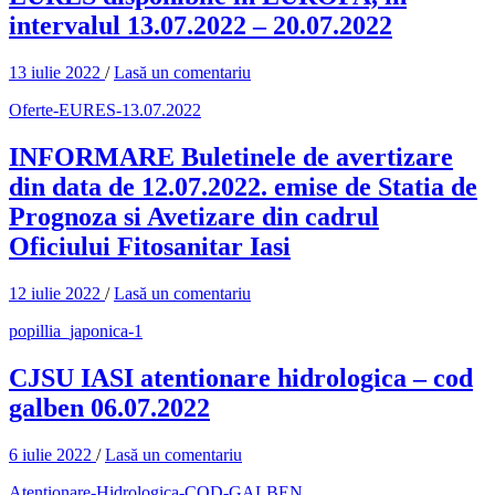
intervalul 13.07.2022 – 20.07.2022
13 iulie 2022
/
Lasă un comentariu
Oferte-EURES-13.07.2022
INFORMARE Buletinele de avertizare
din data de 12.07.2022. emise de Statia de
Prognoza si Avetizare din cadrul
Oficiului Fitosanitar Iasi
12 iulie 2022
/
Lasă un comentariu
popillia_japonica-1
CJSU IASI atentionare hidrologica – cod
galben 06.07.2022
6 iulie 2022
/
Lasă un comentariu
Atentionare-Hidrologica-COD-GALBEN