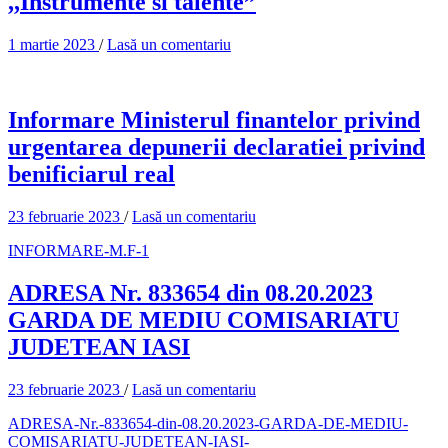
,,Instrumente si talente”
1 martie 2023
/
Lasă un comentariu
Informare Ministerul finantelor privind
urgentarea depunerii declaratiei privind
benificiarul real
23 februarie 2023
/
Lasă un comentariu
INFORMARE-M.F-1
ADRESA Nr. 833654 din 08.20.2023
GARDA DE MEDIU COMISARIATU
JUDETEAN IASI
23 februarie 2023
/
Lasă un comentariu
ADRESA-Nr.-833654-din-08.20.2023-GARDA-DE-MEDIU-
COMISARIATU-JUDETEAN-IASI-