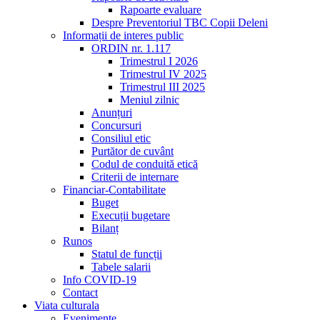
Rapoarte evaluare
Despre Preventoriul TBC Copii Deleni
Informații de interes public
ORDIN nr. 1.117
Trimestrul I 2026
Trimestrul IV 2025
Trimestrul III 2025
Meniul zilnic
Anunțuri
Concursuri
Consiliul etic
Purtător de cuvânt
Codul de conduită etică
Criterii de internare
Financiar-Contabilitate
Buget
Execuții bugetare
Bilanț
Runos
Statul de funcții
Tabele salarii
Info COVID-19
Contact
Viata culturala
Evenimente