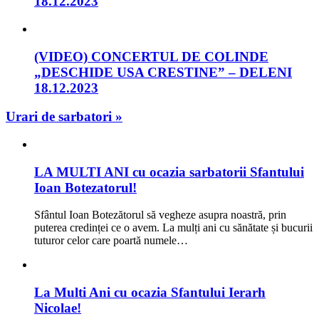
18.12.2023
(VIDEO) CONCERTUL DE COLINDE
„DESCHIDE USA CRESTINE” – DELENI
18.12.2023
Urari de sarbatori »
LA MULTI ANI cu ocazia sarbatorii Sfantului
Ioan Botezatorul!
Sfântul Ioan Botezătorul să vegheze asupra noastră, prin
puterea credinței ce o avem. La mulți ani cu sănătate și bucurii
tuturor celor care poartă numele…
La Multi Ani cu ocazia Sfantului Ierarh
Nicolae!