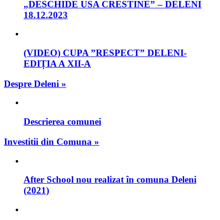
„DESCHIDE USA CRESTINE” – DELENI
18.12.2023
(VIDEO) CUPA ”RESPECT” DELENI-
EDIȚIA A XII-A
Despre Deleni »
Descrierea comunei
Investitii din Comuna »
After School nou realizat în comuna Deleni
(2021)