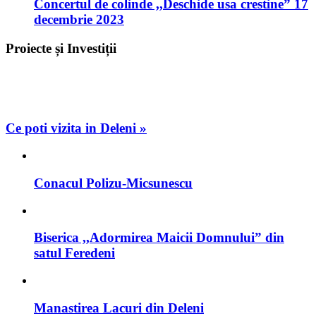
Concertul de colinde ,,Deschide usa crestine” 17
decembrie 2023
Proiecte și Investiții
Ce poti vizita in Deleni »
Conacul Polizu-Micsunescu
Biserica ,,Adormirea Maicii Domnului” din
satul Feredeni
Manastirea Lacuri din Deleni