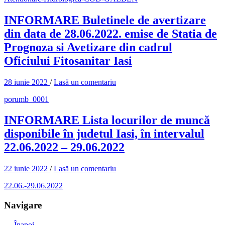
INFORMARE Buletinele de avertizare
din data de 28.06.2022. emise de Statia de
Prognoza si Avetizare din cadrul
Oficiului Fitosanitar Iasi
28 iunie 2022
/
Lasă un comentariu
porumb_0001
INFORMARE Lista locurilor de muncă
disponibile în judetul Iasi, în intervalul
22.06.2022 – 29.06.2022
22 iunie 2022
/
Lasă un comentariu
22.06.-29.06.2022
Navigare
←
Înapoi