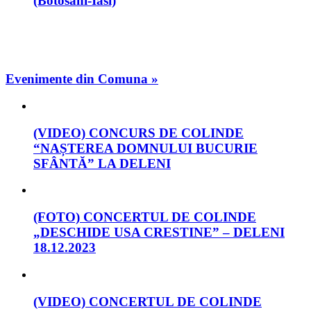
(Botosani-Iasi)
Evenimente din Comuna »
(VIDEO) CONCURS DE COLINDE
“NAȘTEREA DOMNULUI BUCURIE
SFÂNTĂ” LA DELENI
(FOTO) CONCERTUL DE COLINDE
„DESCHIDE USA CRESTINE” – DELENI
18.12.2023
(VIDEO) CONCERTUL DE COLINDE