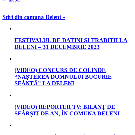
Stiri din comuna Deleni »
FESTIVALUL DE DATINI SI TRADITII LA
DELENI – 31 DECEMBRIE 2023
(VIDEO) CONCURS DE COLINDE
“NAȘTEREA DOMNULUI BUCURIE
SFÂNTĂ” LA DELENI
(VIDEO) REPORTER TV: BILANȚ DE
SFÂRȘIT DE AN, ÎN COMUNA DELENI