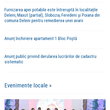
Furnizarea apei potabile este întreruptă în localitațile
Deleni, Maxut (partial), Slobozia, Feredeni și Poiana din
comuna Deleni pentru remedierea unei avarii
Anunț închiriere apartament 1 Bloc Poștă
Anunț public privind derularea lucrărilor de cadastru
sistematic
Evenimente locale »