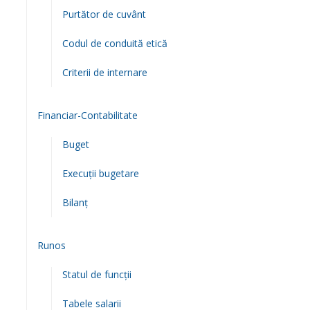
Purtător de cuvânt
Codul de conduită etică
Criterii de internare
Financiar-Contabilitate
Buget
Execuții bugetare
Bilanț
Runos
Statul de funcții
Tabele salarii