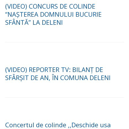
(VIDEO) CONCURS DE COLINDE
“NAȘTEREA DOMNULUI BUCURIE
SFÂNTĂ” LA DELENI
(VIDEO) REPORTER TV: BILANȚ DE
SFÂRȘIT DE AN, ÎN COMUNA DELENI
Concertul de colinde ,,Deschide usa