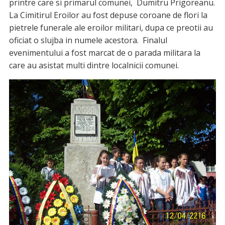
printre care si primarul comunei, Dumitru Prigoreanu.
La Cimitirul Eroilor au fost depuse coroane de flori la
pietrele funerale ale eroilor militari, dupa ce preotii au
oficiat o slujba in numele acestora. Finalul
evenimentului a fost marcat de o parada militara la
care au asistat multi dintre localnicii comunei.