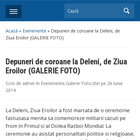
Caută
Acasă
»
Evenimente
»
Depuneri de coroane la Deleni, de
Ziua Eroilor (GALERIE FOTO)
Depuneri de coroane la Deleni, de Ziua
Eroilor (GALERIE FOTO)
Scris de
admin
în
Evenimente
,
Galerie Foto
,
Stiri
pe
26 iunie
2014
.
La Deleni, Ziua Eroilor a fost marcata de o ceremonie
fastuoasa menita sa comemoreze militarii cazuti pe
from in Primul si al Doilea Razboi Mondial. La
ceremonie au asistat personalitati politice si religioase,