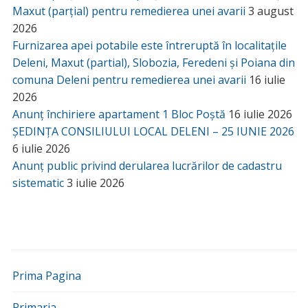
Maxut (parțial) pentru remedierea unei avarii
3 august
2026
Furnizarea apei potabile este întreruptă în localitațile
Deleni, Maxut (partial), Slobozia, Feredeni și Poiana din
comuna Deleni pentru remedierea unei avarii
16 iulie
2026
Anunț închiriere apartament 1 Bloc Poștă
16 iulie 2026
ȘEDINȚA CONSILIULUI LOCAL DELENI – 25 IUNIE 2026
6 iulie 2026
Anunț public privind derularea lucrărilor de cadastru
sistematic
3 iulie 2026
Prima Pagina
Primaria