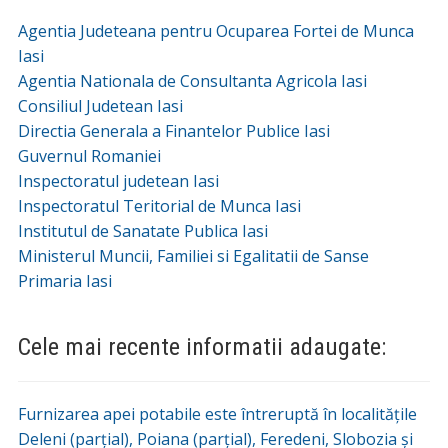
Agentia Judeteana pentru Ocuparea Fortei de Munca
Iasi
Agentia Nationala de Consultanta Agricola Iasi
Consiliul Judetean Iasi
Directia Generala a Finantelor Publice Iasi
Guvernul Romaniei
Inspectoratul judetean Iasi
Inspectoratul Teritorial de Munca Iasi
Institutul de Sanatate Publica Iasi
Ministerul Muncii, Familiei si Egalitatii de Sanse
Primaria Iasi
Cele mai recente informatii adaugate:
Furnizarea apei potabile este întreruptă în localitățile
Deleni (parțial), Poiana (parțial), Feredeni, Slobozia și