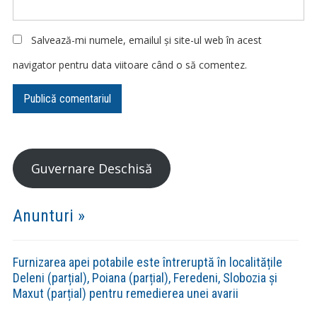
Salvează-mi numele, emailul și site-ul web în acest
navigator pentru data viitoare când o să comentez.
Guvernare Deschisă
Anunturi »
Furnizarea apei potabile este întreruptă în localitățile
Deleni (parțial), Poiana (parțial), Feredeni, Slobozia și
Maxut (parțial) pentru remedierea unei avarii