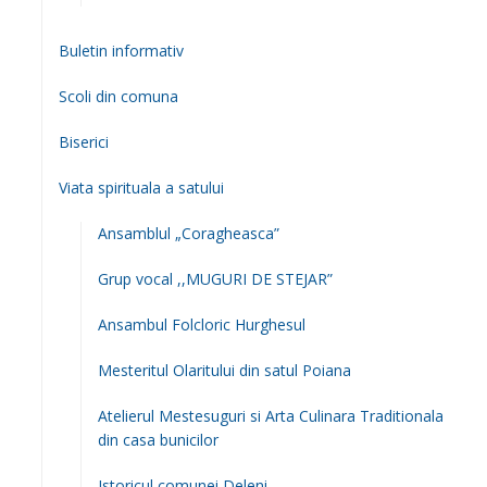
Buletin informativ
Scoli din comuna
Biserici
Viata spirituala a satului
Ansamblul „Coragheasca”
Grup vocal ,,MUGURI DE STEJAR”
Ansambul Folcloric Hurghesul
Mesteritul Olaritului din satul Poiana
Atelierul Mestesuguri si Arta Culinara Traditionala
din casa bunicilor
Istoricul comunei Deleni