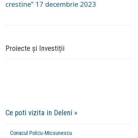
crestine” 17 decembrie 2023
Proiecte și Investiții
Ce poti vizita in Deleni »
Conacul Polizu-Micsunescu