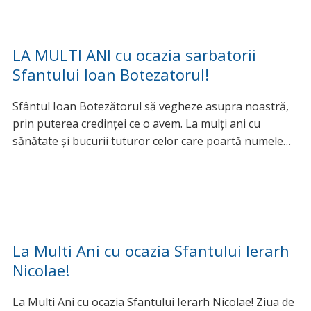
LA MULTI ANI cu ocazia sarbatorii
Sfantului Ioan Botezatorul!
Sfântul Ioan Botezătorul să vegheze asupra noastră,
prin puterea credinței ce o avem. La mulți ani cu
sănătate și bucurii tuturor celor care poartă numele…
La Multi Ani cu ocazia Sfantului Ierarh
Nicolae!
La Multi Ani cu ocazia Sfantului Ierarh Nicolae! Ziua de