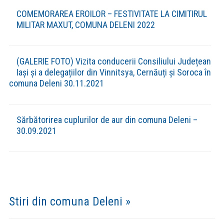
COMEMORAREA EROILOR – FESTIVITATE LA CIMITIRUL
MILITAR MAXUT, COMUNA DELENI 2022
(GALERIE FOTO) Vizita conducerii Consiliului Județean
Iași și a delegațiilor din Vinnitsya, Cernăuți și Soroca în
comuna Deleni 30.11.2021
Sărbătorirea cuplurilor de aur din comuna Deleni –
30.09.2021
Stiri din comuna Deleni »