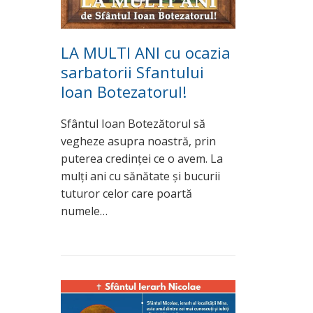
LA MULTI ANI cu ocazia
sarbatorii Sfantului
Ioan Botezatorul!
Sfântul Ioan Botezătorul să
vegheze asupra noastră, prin
puterea credinței ce o avem. La
mulți ani cu sănătate și bucurii
tuturor celor care poartă
numele…