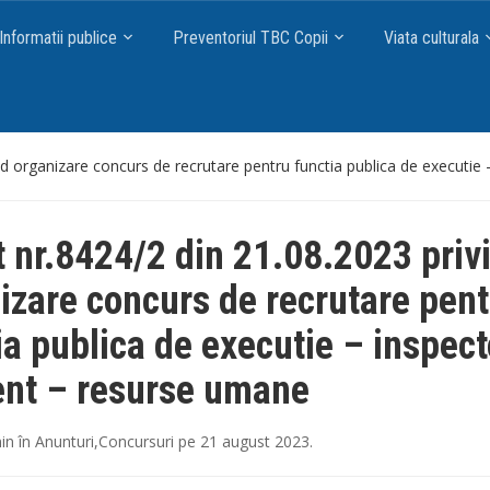
Informatii publice
Preventoriul TBC Copii
Viata culturala
nd organizare concurs de recrutare pentru functia publica de executie
 nr.8424/2 din 21.08.2023 priv
izare concurs de recrutare pent
ia publica de executie – inspect
ent – resurse umane
in
în
Anunturi
,
Concursuri
pe
21 august 2023
.