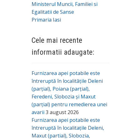
Ministerul Muncii, Familiei si
Egalitatii de Sanse
Primaria Iasi
Cele mai recente
informatii adaugate:
Furnizarea apei potabile este
întreruptă în localitățile Deleni
(parțial), Poiana (parțial),
Feredeni, Slobozia și Maxut
(parțial) pentru remedierea unei
avarii
3 august 2026
Furnizarea apei potabile este
întreruptă în localitațile Deleni,
Maxut (partial), Slobozia,