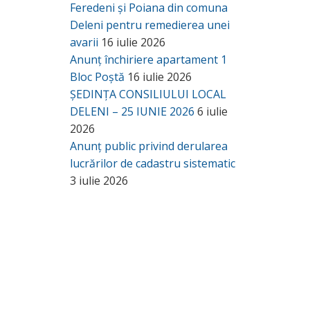
Feredeni și Poiana din comuna
Deleni pentru remedierea unei
avarii
16 iulie 2026
Anunț închiriere apartament 1
Bloc Poștă
16 iulie 2026
ȘEDINȚA CONSILIULUI LOCAL
DELENI – 25 IUNIE 2026
6 iulie
2026
Anunț public privind derularea
lucrărilor de cadastru sistematic
3 iulie 2026