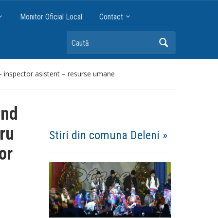
Monitor Oficial Local
Contact
Caută
 – inspector asistent – resurse umane
ind
ru
Stiri din comuna Deleni »
or