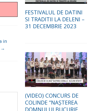
FESTIVALUL DE DATINI
SI TRADITII LA DELENI –
31 DECEMBRIE 2023
a in
3
→
(VIDEO) CONCURS DE
COLINDE “NAȘTEREA
DOMNULUI BUCURIE