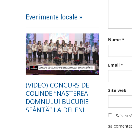
Evenimente locale »
Nume
*
Email
*
(VIDEO) CONCURS DE
Site web
COLINDE “NAȘTEREA
DOMNULUI BUCURIE
SFÂNTĂ” LA DELENI
Salvează
să comentez