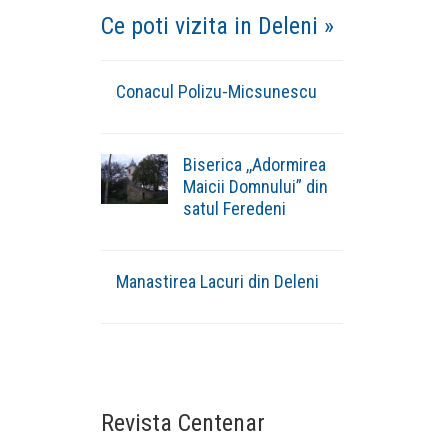
Ce poti vizita in Deleni »
Conacul Polizu-Micsunescu
Biserica ,,Adormirea
Maicii Domnului” din
satul Feredeni
Manastirea Lacuri din Deleni
Revista Centenar