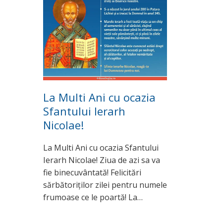
La Multi Ani cu ocazia
Sfantului Ierarh
Nicolae!
La Multi Ani cu ocazia Sfantului
Ierarh Nicolae! Ziua de azi sa va
fie binecuvântată! Felicitări
sărbătoriților zilei pentru numele
frumoase ce le poartă! La…