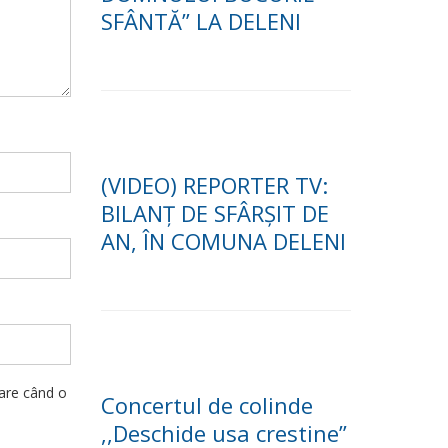
SFÂNTĂ” LA DELENI
(VIDEO) REPORTER TV:
BILANȚ DE SFÂRȘIT DE
AN, ÎN COMUNA DELENI
oare când o
Concertul de colinde
,,Deschide usa crestine”