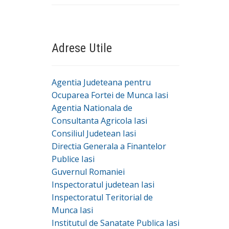
Adrese Utile
Agentia Judeteana pentru
Ocuparea Fortei de Munca Iasi
Agentia Nationala de
Consultanta Agricola Iasi
Consiliul Judetean Iasi
Directia Generala a Finantelor
Publice Iasi
Guvernul Romaniei
Inspectoratul judetean Iasi
Inspectoratul Teritorial de
Munca Iasi
Institutul de Sanatate Publica Iasi