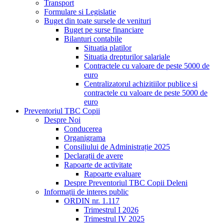
Transport
Formulare si Legislatie
Buget din toate sursele de venituri
Buget pe surse financiare
Bilanturi contabile
Situatia platilor
Situatia drepturilor salariale
Contractele cu valoare de peste 5000 de
euro
Centralizatorul achizitiilor publice si
contractele cu valoare de peste 5000 de
euro
Preventoriul TBC Copii
Despre Noi
Conducerea
Organigrama
Consiliului de Administrație 2025
Declarații de avere
Rapoarte de activitate
Rapoarte evaluare
Despre Preventoriul TBC Copii Deleni
Informații de interes public
ORDIN nr. 1.117
Trimestrul I 2026
Trimestrul IV 2025