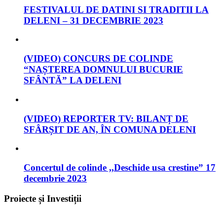
FESTIVALUL DE DATINI SI TRADITII LA
DELENI – 31 DECEMBRIE 2023
(VIDEO) CONCURS DE COLINDE
“NAȘTEREA DOMNULUI BUCURIE
SFÂNTĂ” LA DELENI
(VIDEO) REPORTER TV: BILANȚ DE
SFÂRȘIT DE AN, ÎN COMUNA DELENI
Concertul de colinde ,,Deschide usa crestine” 17
decembrie 2023
Proiecte și Investiții