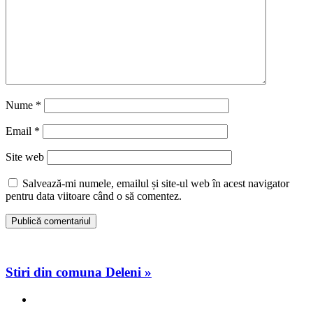
Nume
*
Email
*
Site web
Salvează-mi numele, emailul și site-ul web în acest navigator
pentru data viitoare când o să comentez.
Stiri din comuna Deleni »