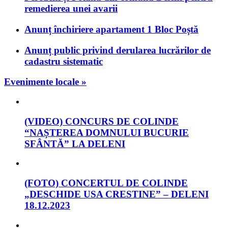
remedierea unei avarii
Anunț închiriere apartament 1 Bloc Poștă
Anunț public privind derularea lucrărilor de
cadastru sistematic
Evenimente locale »
(VIDEO) CONCURS DE COLINDE
“NAȘTEREA DOMNULUI BUCURIE
SFÂNTĂ” LA DELENI
(FOTO) CONCERTUL DE COLINDE
„DESCHIDE USA CRESTINE” – DELENI
18.12.2023