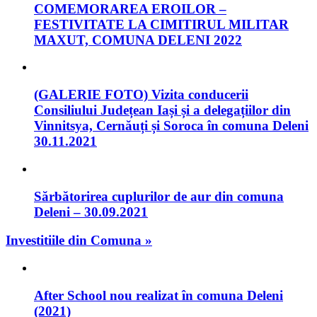
COMEMORAREA EROILOR –
FESTIVITATE LA CIMITIRUL MILITAR
MAXUT, COMUNA DELENI 2022
(GALERIE FOTO) Vizita conducerii
Consiliului Județean Iași și a delegațiilor din
Vinnitsya, Cernăuți și Soroca în comuna Deleni
30.11.2021
Sărbătorirea cuplurilor de aur din comuna
Deleni – 30.09.2021
Investitiile din Comuna »
After School nou realizat în comuna Deleni
(2021)