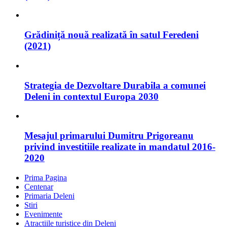
Grădiniță nouă realizată în satul Feredeni
(2021)
Strategia de Dezvoltare Durabila a comunei
Deleni in contextul Europa 2030
Mesajul primarului Dumitru Prigoreanu
privind investitiile realizate in mandatul 2016-
2020
Prima Pagina
Centenar
Primaria Deleni
Stiri
Evenimente
Atractiile turistice din Deleni